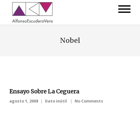
Nobel
Ensayo Sobre La Ceguera
agosto 1, 2008
Dato inútil
No Comments