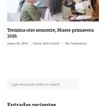
Termina otro semestre, Muere primavera
2016
mayo 25, 2016
Clase
,
Dato inútil
No Comments
Entradas recientes