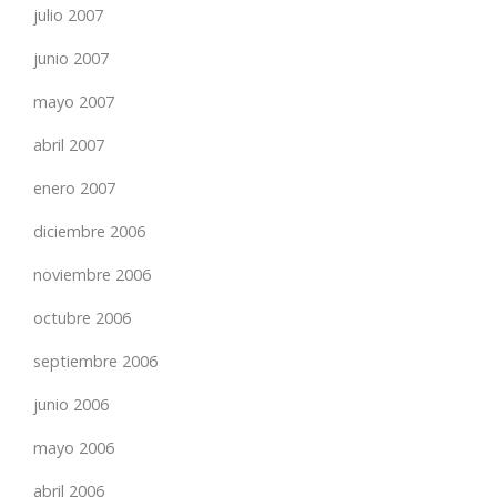
julio 2007
junio 2007
mayo 2007
abril 2007
enero 2007
diciembre 2006
noviembre 2006
octubre 2006
septiembre 2006
junio 2006
mayo 2006
abril 2006