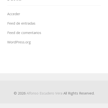
Acceder
Feed de entradas
Feed de comentarios
WordPress.org
© 2026
Alfonso Escudero Vera
All Rights Reserved.