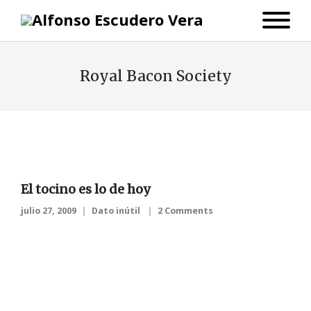
Royal Bacon Society
El tocino es lo de hoy
julio 27, 2009
Dato inútil
2 Comments