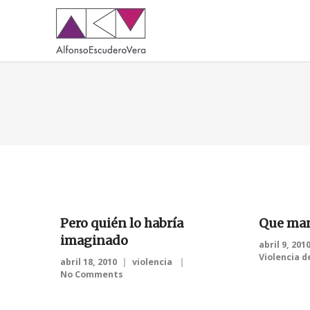
Pero quién lo habría
Que man
imaginado
abril 9, 201
Violencia 
abril 18, 2010
violencia
No Comments