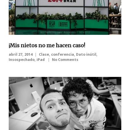
¡Mis nietos no me hacen caso!
abril 27, 2014
Clase
,
conferencia
,
Dato inútil
,
Insospechado
,
iPad
No Comments