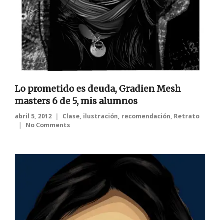
Lo prometido es deuda, Gradien Mesh
masters 6 de 5, mis alumnos
abril 5, 2012
Clase
,
ilustración
,
recomendación
,
Retrato
No Comments