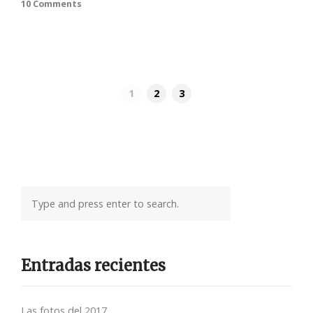
10 Comments
1
2
3
Entradas recientes
Las fotos del 2017