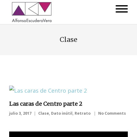
Clase
Las caras de Centro parte 2
julio 3, 2017
Clase
,
Dato inútil
,
Retrato
No Comments