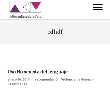
cdhdf
Uso No sexista del lenguaje
enero 10, 2010
recomendación
,
Violencia de Género
2 Comments