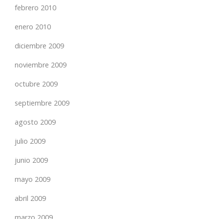
febrero 2010
enero 2010
diciembre 2009
noviembre 2009
octubre 2009
septiembre 2009
agosto 2009
julio 2009
junio 2009
mayo 2009
abril 2009
marzo 2009