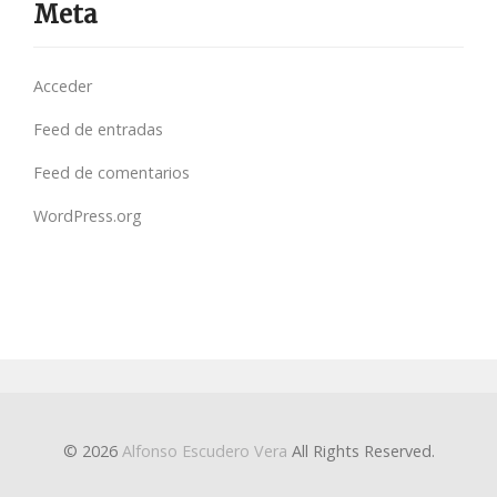
Meta
Acceder
Feed de entradas
Feed de comentarios
WordPress.org
© 2026
Alfonso Escudero Vera
All Rights Reserved.