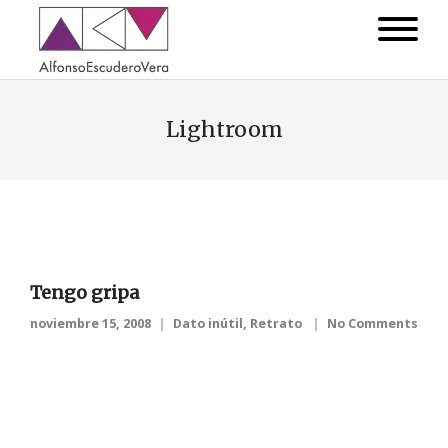
Lightroom
Tengo gripa
noviembre 15, 2008
Dato inútil
,
Retrato
No Comments