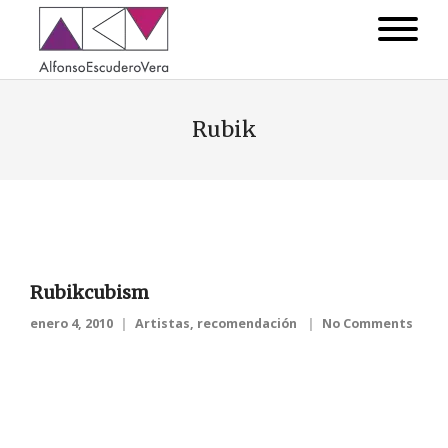
Rubik
Rubikcubism
enero 4, 2010
Artistas
,
recomendación
No Comments