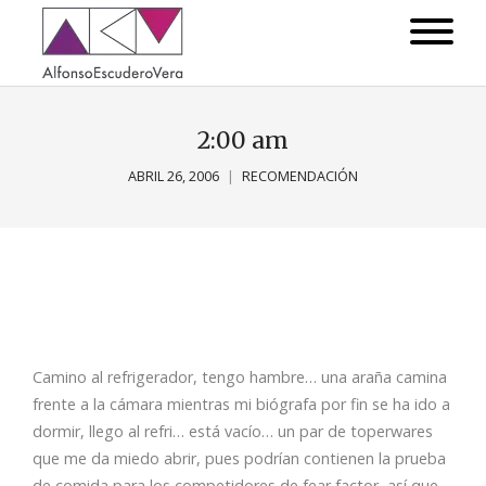
2:00 am
ABRIL 26, 2006
RECOMENDACIÓN
Camino al refrigerador, tengo hambre… una araña camina
frente a la cámara mientras mi biógrafa por fin se ha ido a
dormir, llego al refri… está vacío… un par de toperwares
que me da miedo abrir, pues podrían contienen la prueba
de comida para los competidores de fear factor, así que