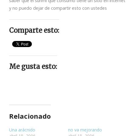
saber que el surimi que consumo tiene un sitio en internet
y no puedo dejar de compartir esto con ustedes
Comparte esto:
Me gusta esto:
Relacionado
Una arácnido
no va mejorando
abril 15, 2006
abril 15, 2006