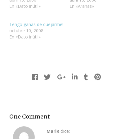
En «Dato inútil»
En «Arañas»
Tengo ganas de quejarme!
octubre 10, 2008
En «Dato inútil»
One Comment
MariK
dice: