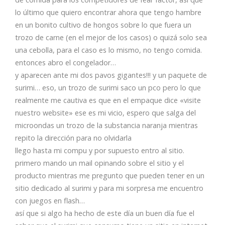
lo último que quiero encontrar ahora que tengo hambre
en un bonito cultivo de hongos sobre lo que fuera un
trozo de carne (en el mejor de los casos) o quizá solo sea
una cebolla, para el caso es lo mismo, no tengo comida.
entonces abro el congelador…
y aparecen ante mi dos pavos gigantes!!! y un paquete de
surimi… eso, un trozo de surimi saco un pco pero lo que
realmente me cautiva es que en el empaque dice «visite
nuestro website» ese es mi vicio, espero que salga del
microondas un trozo de la substancia naranja mientras
repito la dirección para no olvidarla
llego hasta mi compu y por supuesto entro al sitio.
primero mando un mail opinando sobre el sitio y el
producto mientras me pregunto que pueden tener en un
sitio dedicado al surimi y para mi sorpresa me encuentro
con juegos en flash…
así que si algo ha hecho de este día un buen día fue el