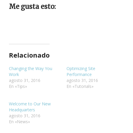
Me gusta esto:
Relacionado
Changing the Way You
Optimizing Site
Work
Performance
agosto 31, 2016
agosto 31, 2016
En «Tips»
En «Tutorials»
Welcome to Our New
Headquarters
agosto 31, 2016
En «News»