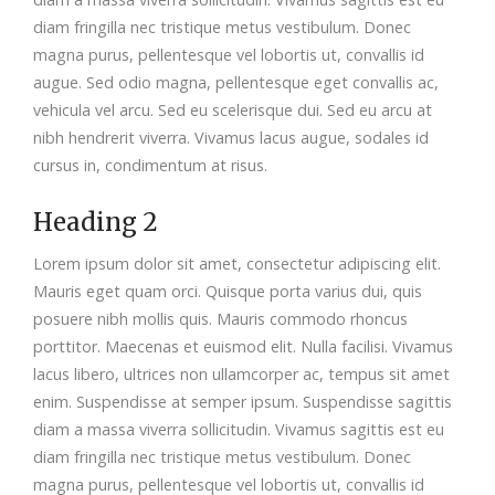
diam fringilla nec tristique metus vestibulum. Donec
magna purus, pellentesque vel lobortis ut, convallis id
augue. Sed odio magna, pellentesque eget convallis ac,
vehicula vel arcu. Sed eu scelerisque dui. Sed eu arcu at
nibh hendrerit viverra. Vivamus lacus augue, sodales id
cursus in, condimentum at risus.
Heading 2
Lorem ipsum dolor sit amet, consectetur adipiscing elit.
Mauris eget quam orci. Quisque porta varius dui, quis
posuere nibh mollis quis. Mauris commodo rhoncus
porttitor. Maecenas et euismod elit. Nulla facilisi. Vivamus
lacus libero, ultrices non ullamcorper ac, tempus sit amet
enim. Suspendisse at semper ipsum. Suspendisse sagittis
diam a massa viverra sollicitudin. Vivamus sagittis est eu
diam fringilla nec tristique metus vestibulum. Donec
magna purus, pellentesque vel lobortis ut, convallis id