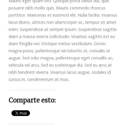
Mauris eget quam orci. Quisque porta varius dui, quis
posuere nibh mollis quis. Mauris commodo rhoncus
porttitor. Maecenas et euismod elit. Nulla facilisi. Vivamus
lacus libero, ultrices non ullamcorper ac, tempus sit amet
enim. Suspendisse at semper ipsum. Suspendisse sagittis
diam a massa viverra sollicitudin. Vivamus sagittis est eu
diam fringilla nec tristique metus vestibulum. Donec
magna purus, pellentesque vel lobortis ut, convallis id
augue. Sed odio magna, pellentesque eget convallis ac,
vehicula vel arcu. Sed eu scelerisque dui. Sed eu arcu at
nibh hendrerit viverra. Vivamus lacus augue, sodales id
cursus in, condimentum at risus.
Comparte esto: