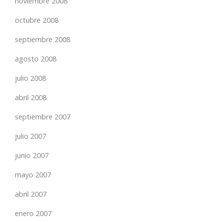
noviembre 2008
octubre 2008
septiembre 2008
agosto 2008
julio 2008
abril 2008
septiembre 2007
julio 2007
junio 2007
mayo 2007
abril 2007
enero 2007