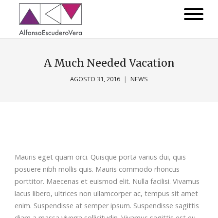
A Much Needed Vacation
AGOSTO 31, 2016
NEWS
Mauris eget quam orci. Quisque porta varius dui, quis
posuere nibh mollis quis. Mauris commodo rhoncus
porttitor. Maecenas et euismod elit. Nulla facilisi. Vivamus
lacus libero, ultrices non ullamcorper ac, tempus sit amet
enim. Suspendisse at semper ipsum. Suspendisse sagittis
diam a massa viverra sollicitudin. Vivamus sagittis est eu