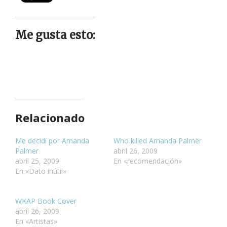
Me gusta esto:
Relacionado
Me decidí por Amanda
Who killed Amanda Palmer
Palmer
abril 26, 2009
abril 25, 2009
En «recomendación»
En «Dato inútil»
WKAP Book Cover
abril 26, 2009
En «Artistas»