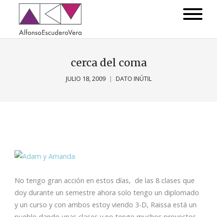
cerca del coma
JULIO 18, 2009
DATO INÚTIL
No tengo gran acción en estos días, de las 8 clases que
doy durante un semestre ahora solo tengo un diplomado
y un curso y con ambos estoy viendo 3-D, Raissa está un
pueblo dando unas clases y no tengo muchos proyectos