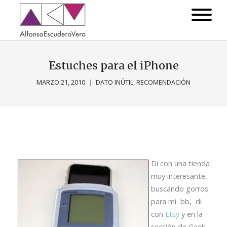
Estuches para el iPhone
MARZO 21, 2010
DATO INÚTIL
,
RECOMENDACIÓN
Di con una tienda
muy interesante,
buscando gorros
para mi bb, di
con
Etsy
y en la
sección de Geek