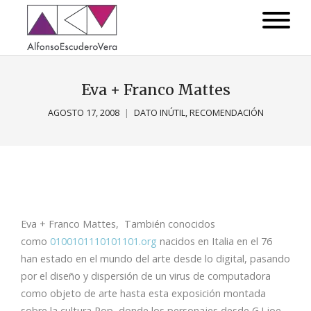
Eva + Franco Mattes
AGOSTO 17, 2008
DATO INÚTIL
,
RECOMENDACIÓN
Eva + Franco Mattes, También conocidos
como
0100101110101101.org
nacidos en Italia en el 76
han estado en el mundo del arte desde lo digital, pasando
por el diseño y dispersión de un virus de computadora
como objeto de arte hasta esta exposición montada
sobre la cultura Pop, donde los personajes desde G.I joe