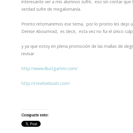
interesante ver a mis alumnos sufrir, eso sin contar qu
verdad sufre de megalomanía.
Pronto retomaremos ese tema, por lo pronto les dejo u
Denise Aboumrad, es decir, esta vez no fui el único culp
y ya que estoy en plena promoción de las mallas de degra
revisar
http://www.illustgarten.com/
http://creativebush.com/
Comparte esto: