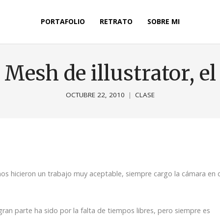
PORTAFOLIO
RETRATO
SOBRE MI
 Mesh de illustrator, e
OCTUBRE 22, 2010
CLASE
s hicieron un trabajo muy aceptable, siempre cargo la cámara en 
n parte ha sido por la falta de tiempos libres, pero siempre es