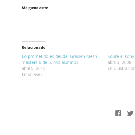
Me gusta esto:
Relacionado
Lo prometido es deuda, Gradien Mesh
Sobre el sony
masters 6 de 5, mis alumnos
abril 3, 2008
abril 5, 2012
En «ilustració
En «Clase»