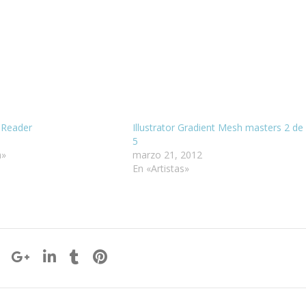
 Reader
Illustrator Gradient Mesh masters 2 de
5
n»
marzo 21, 2012
En «Artistas»