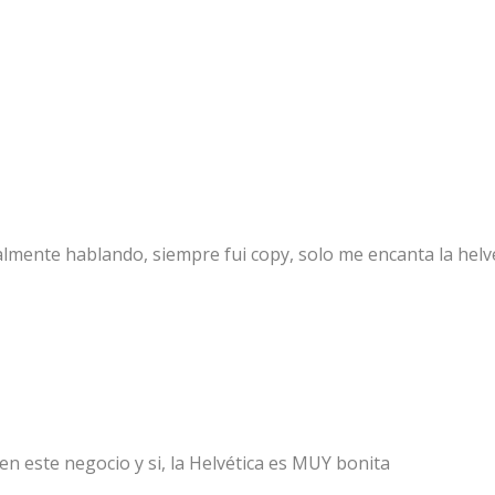
almente hablando, siempre fui copy, solo me encanta la helve
n este negocio y si, la Helvética es MUY bonita