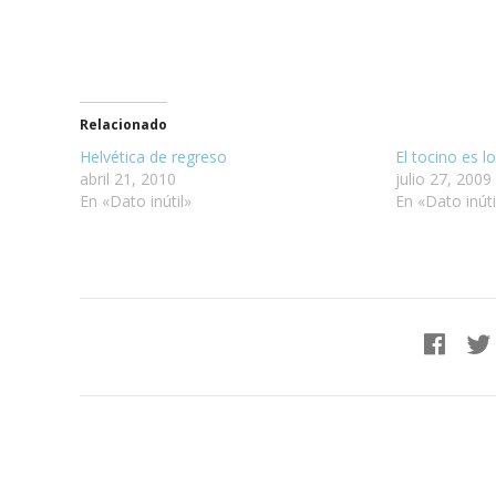
Relacionado
Helvética de regreso
El tocino es l
abril 21, 2010
julio 27, 2009
En «Dato inútil»
En «Dato inúti