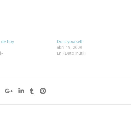
o de hoy
Do it yourself
abril 19, 2009
l»
En «Dato inútil»