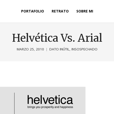
PORTAFOLIO
RETRATO
SOBRE MI
Helvética Vs. Arial
MARZO 25, 2010
DATO INÚTIL
,
INSOSPECHADO