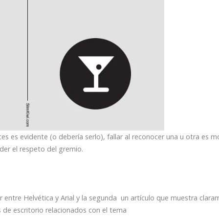
es es evidente (o debería serlo), fallar al reconocer una u otra es m
der el respeto del gremio.
 entre Helvética y Arial y la segunda un artículo que muestra clar
s de escritorio relacionados con el tema