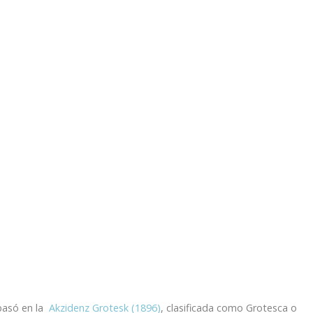
 basó en la
Akzidenz Grotesk (1896)
, clasificada como Grotesca o