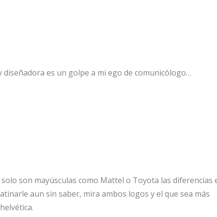
oy diseñadora es un golpe a mi ego de comunicólogo…
 solo son mayúsculas como Mattel o Toyota las diferencias 
atinarle aun sin saber, mira ambos logos y el que sea más
elvética.