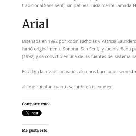
tradicional Sans Serif, sin patines. inicialmente llama
Arial
Diseñada en 1982 por Robin Nicholas y Patricia Saunder
llamó originalmente Sonoran San Serif, y fue diseñada p
(1992) y se convirtió en una de las fuentes del sistema 
Está liga la revisé con varios alumnos hace unos semestr
ahí me cuentan cuanto sacaron en el examen
Comparte esto:
Me gusta esto: