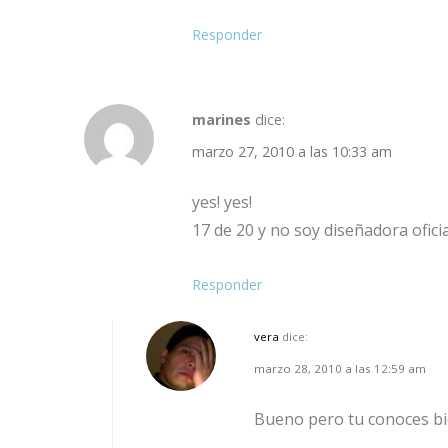
Responder
marines
dice:
marzo 27, 2010 a las 10:33 am
yes! yes!
17 de 20 y no soy diseñadora ofici
Responder
vera
dice:
marzo 28, 2010 a las 12:59 am
Bueno pero tu conoces bie