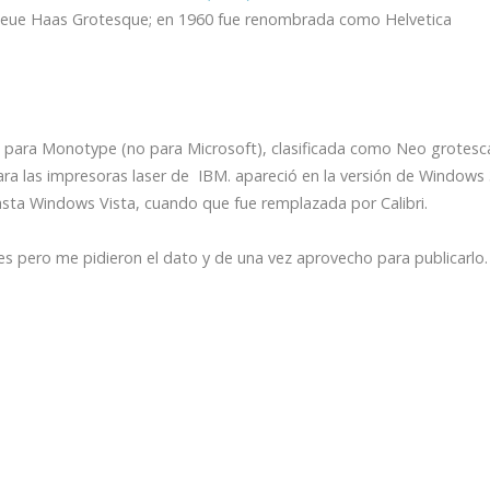
da Neue Haas Grotesque; en 1960 fue renombrada como Helvetica
s para Monotype (no para Microsoft), clasificada como Neo grotesc
ara las impresoras laser de IBM. apareció en la versión de Windows 
hasta Windows Vista, cuando que fue remplazada por Calibri.
es pero me pidieron el dato y de una vez aprovecho para publicarlo.