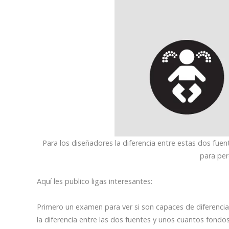
Para los diseñadores la diferencia entre estas dos fuent
para per
Aquí les publico ligas interesantes:
Primero un examen para ver si son capaces de diferenciar
la diferencia entre las dos fuentes y unos cuantos fondo