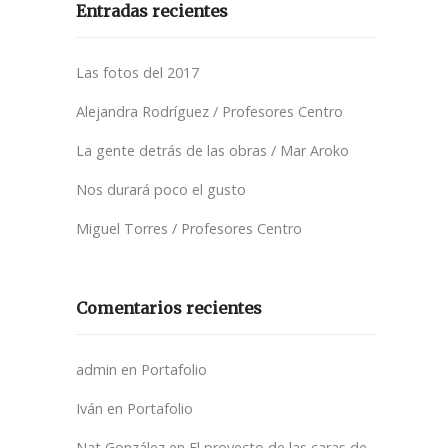
Entradas recientes
Las fotos del 2017
Alejandra Rodríguez / Profesores Centro
La gente detrás de las obras / Mar Aroko
Nos durará poco el gusto
Miguel Torres / Profesores Centro
Comentarios recientes
admin
en
Portafolio
Iván
en
Portafolio
Nat González
en
El proyecto de las caras de