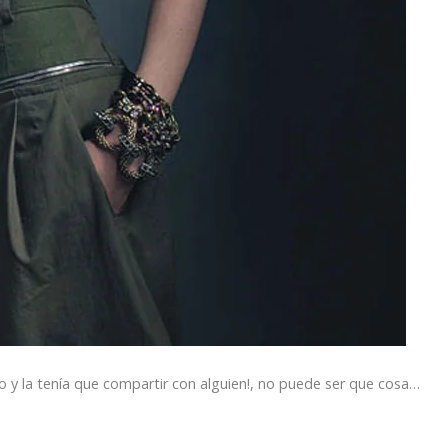
o y la tenía que compartir con alguien!, no puede ser que cosa…