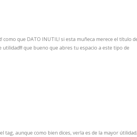
st! como que DATO INUTIL! si esta muñeca merece el título d
 utilidad!!! que bueno que abres tu espacio a este tipo de
el tag, aunque como bien dices, verla es de la mayor útilidad