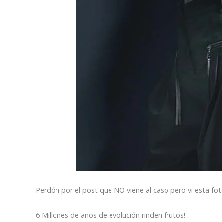
Perdón por el post que NO viene al caso pero vi esta fot
6 Millones de años de evolución rinden frutos!