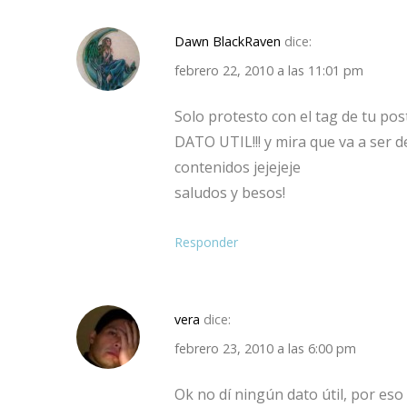
Dawn BlackRaven
dice:
febrero 22, 2010 a las 11:01 pm
Solo protesto con el tag de tu po
DATO UTIL!!! y mira que va a ser de
contenidos jejejeje
saludos y besos!
Responder
vera
dice:
febrero 23, 2010 a las 6:00 pm
Ok no dí ningún dato útil, por eso 