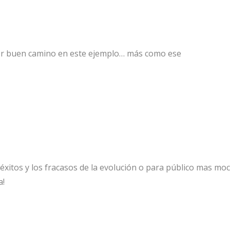
por buen camino en este ejemplo… más como ese
éxitos y los fracasos de la evolución o para público mas mo
a!