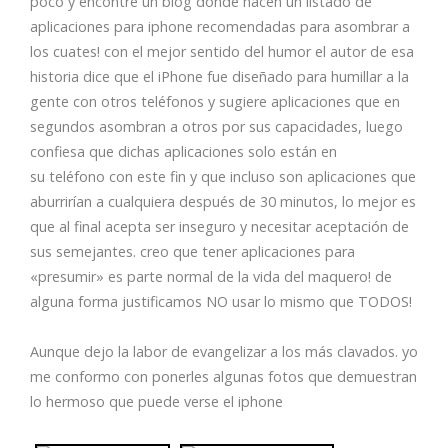
poco y encontré un blog donde hacen un listado de
aplicaciones para iphone recomendadas para asombrar a
los cuates! con el mejor sentido del humor el autor de esa
historia dice que el iPhone fue diseñado para humillar a la
gente con otros teléfonos y sugiere aplicaciones que en
segundos asombran a otros por sus capacidades, luego
confiesa que dichas aplicaciones solo están en
su teléfono con este fin y que incluso son aplicaciones que
aburrirían a cualquiera después de 30 minutos, lo mejor es
que al final acepta ser inseguro y necesitar aceptación de
sus semejantes. creo que tener aplicaciones para
«presumir» es parte normal de la vida del maquero! de
alguna forma justificamos NO usar lo mismo que TODOS!
Aunque dejo la labor de evangelizar a los más clavados. yo
me conformo con ponerles algunas fotos que demuestran
lo hermoso que puede verse el iphone