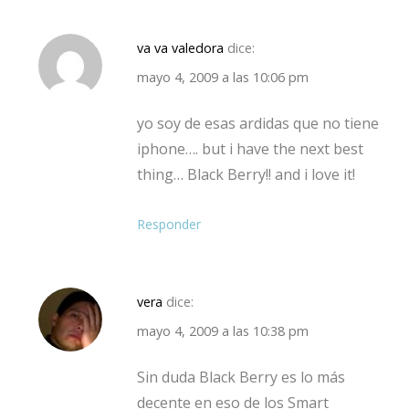
va va valedora
dice:
mayo 4, 2009 a las 10:06 pm
yo soy de esas ardidas que no tiene
iphone…. but i have the next best
thing… Black Berry!! and i love it!
Responder
vera
dice:
mayo 4, 2009 a las 10:38 pm
Sin duda Black Berry es lo más
decente en eso de los Smart