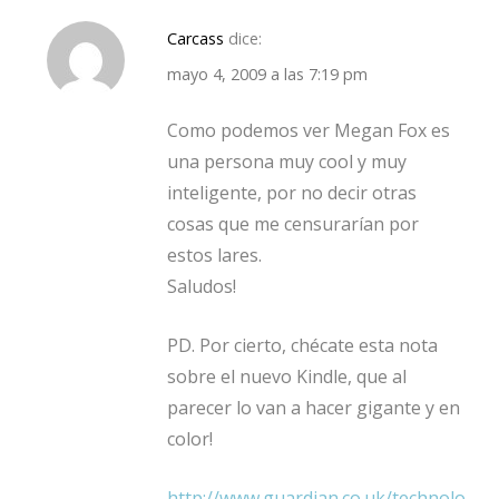
Carcass
dice:
mayo 4, 2009 a las 7:19 pm
Como podemos ver Megan Fox es
una persona muy cool y muy
inteligente, por no decir otras
cosas que me censurarían por
estos lares.
Saludos!
PD. Por cierto, chécate esta nota
sobre el nuevo Kindle, que al
parecer lo van a hacer gigante y en
color!
http://www.guardian.co.uk/technolo