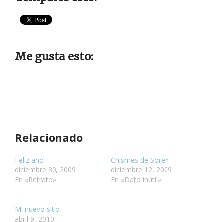
Me gusta esto:
Relacionado
Feliz año
Chismes de Soren
diciembre 30, 2009
diciembre 12, 2009
En «Retrato»
En «Dato inútil»
Mi nuevo sitio
abril 9, 2010