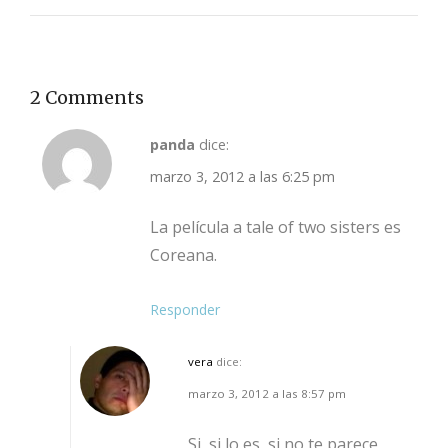
2 Comments
panda
dice:
marzo 3, 2012 a las 6:25 pm
La película a tale of two sisters es
Coreana.
Responder
vera
dice:
marzo 3, 2012 a las 8:57 pm
Si, si lo es, si no te parece