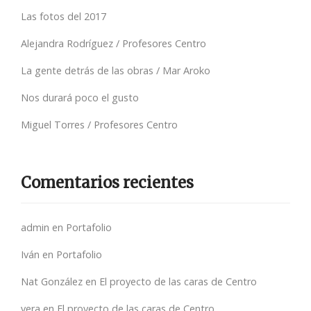
Las fotos del 2017
Alejandra Rodríguez / Profesores Centro
La gente detrás de las obras / Mar Aroko
Nos durará poco el gusto
Miguel Torres / Profesores Centro
Comentarios recientes
admin
en
Portafolio
Iván
en
Portafolio
Nat González
en
El proyecto de las caras de Centro
vera
en
El proyecto de las caras de Centro