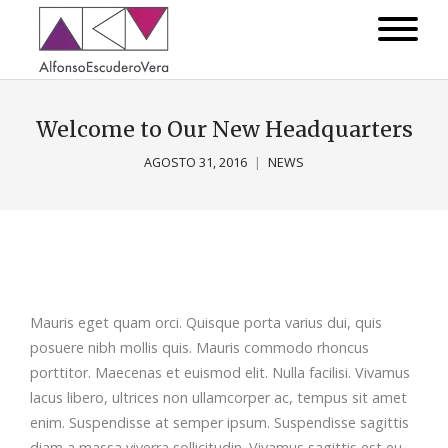
Welcome to Our New Headquarters
AGOSTO 31, 2016
NEWS
Mauris eget quam orci. Quisque porta varius dui, quis
posuere nibh mollis quis. Mauris commodo rhoncus
porttitor. Maecenas et euismod elit. Nulla facilisi. Vivamus
lacus libero, ultrices non ullamcorper ac, tempus sit amet
enim. Suspendisse at semper ipsum. Suspendisse sagittis
diam a massa viverra sollicitudin. Vivamus sagittis est eu