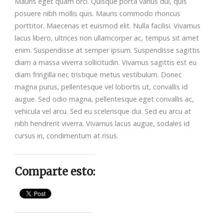
Mauris eget quam orci. Quisque porta varius dui, quis
posuere nibh mollis quis. Mauris commodo rhoncus
porttitor. Maecenas et euismod elit. Nulla facilisi. Vivamus
lacus libero, ultrices non ullamcorper ac, tempus sit amet
enim. Suspendisse at semper ipsum. Suspendisse sagittis
diam a massa viverra sollicitudin. Vivamus sagittis est eu
diam fringilla nec tristique metus vestibulum. Donec
magna purus, pellentesque vel lobortis ut, convallis id
augue. Sed odio magna, pellentesque eget convallis ac,
vehicula vel arcu. Sed eu scelerisque dui. Sed eu arcu at
nibh hendrerit viverra. Vivamus lacus augue, sodales id
cursus in, condimentum at risus.
Comparte esto: