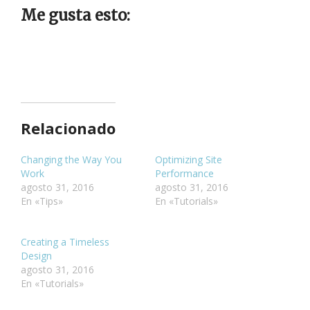
Me gusta esto:
Relacionado
Changing the Way You
Optimizing Site
Work
Performance
agosto 31, 2016
agosto 31, 2016
En «Tips»
En «Tutorials»
Creating a Timeless
Design
agosto 31, 2016
En «Tutorials»