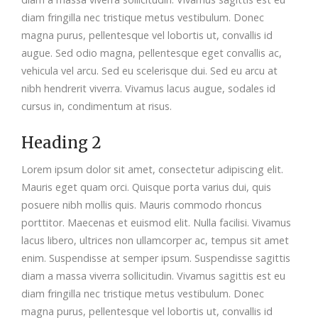
diam fringilla nec tristique metus vestibulum. Donec
magna purus, pellentesque vel lobortis ut, convallis id
augue. Sed odio magna, pellentesque eget convallis ac,
vehicula vel arcu. Sed eu scelerisque dui. Sed eu arcu at
nibh hendrerit viverra. Vivamus lacus augue, sodales id
cursus in, condimentum at risus.
Heading 2
Lorem ipsum dolor sit amet, consectetur adipiscing elit.
Mauris eget quam orci. Quisque porta varius dui, quis
posuere nibh mollis quis. Mauris commodo rhoncus
porttitor. Maecenas et euismod elit. Nulla facilisi. Vivamus
lacus libero, ultrices non ullamcorper ac, tempus sit amet
enim. Suspendisse at semper ipsum. Suspendisse sagittis
diam a massa viverra sollicitudin. Vivamus sagittis est eu
diam fringilla nec tristique metus vestibulum. Donec
magna purus, pellentesque vel lobortis ut, convallis id